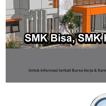
Untuk informasi terkait Bursa Kerja & Kari